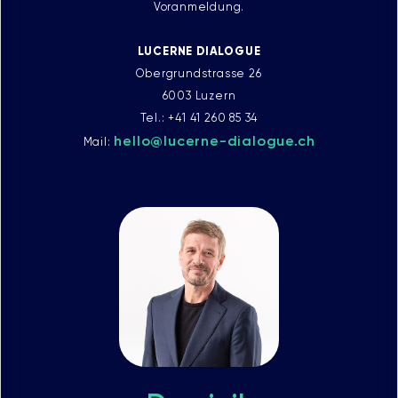
Voranmeldung.
LUCERNE DIALOGUE
Obergrundstrasse 26
6003 Luzern
Tel.: +41 41 260 85 34
hello@lucerne-dialogue.ch
Mail: