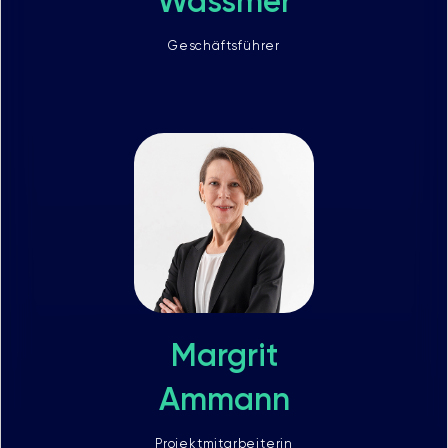
Wassmer
Geschäftsführer
Margrit
Ammann
Projektmitarbeiterin