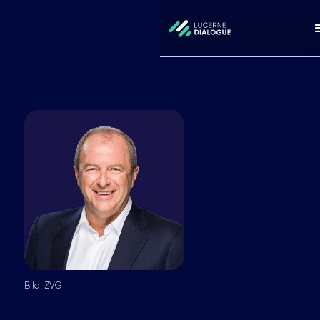
Bild: ZVG