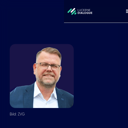
Bild: ZVG