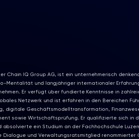
der Chain IQ Group AG, ist ein unternehmerisch denken
Mentalität und langjähriger internationaler Erfahrung
nehmen. Er verfügt über fundierte Kenntnisse in zahlr
lobales Netzwerk und ist erfahren in den Bereichen Füh
, digitale Geschäftsmodelltransformation, Finanzwese
t sowie Wirtschaftsprüfung. Er qualifizierte sich in 
 absolvierte ein Studium an der Fachhochschule Luzern.
e Dialogue und Verwaltungsratsmitglied renommierter O