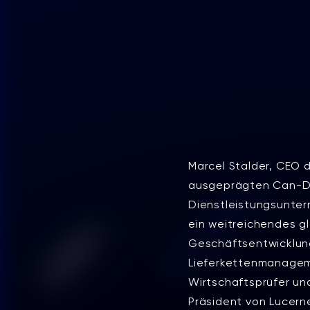
Marcel Stalder, CEO 
ausgeprägten Can-Do-
Dienstleistungsunter
ein weitreichendes g
Geschäftsentwicklung
Lieferkettenmanagemen
Wirtschaftsprüfer und
Präsident von Lucern