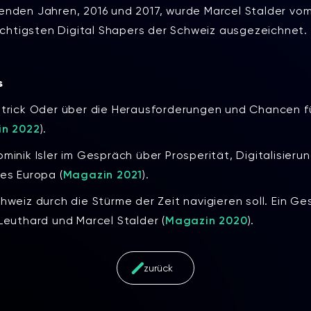
enden Jahren, 2016 und 2017, wurde Marcel Stalder vo
wichtigsten Digital Shapers der Schweiz ausgezeichnet.
s
atrick Oder über die Herausforderungen und Chancen f
n 2022
).
minik Isler im Gespräch über Prosperität, Digitalisieru
es Europa (
Magazin 2021
).
hweiz durch die Stürme der Zeit navigieren soll. Ein Ge
Leuthard und Marcel Stalder (
Magazin 2020
).
zurück