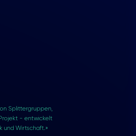
von Splittergruppen,
rojekt - entwickelt
k und Wirtschaft.»