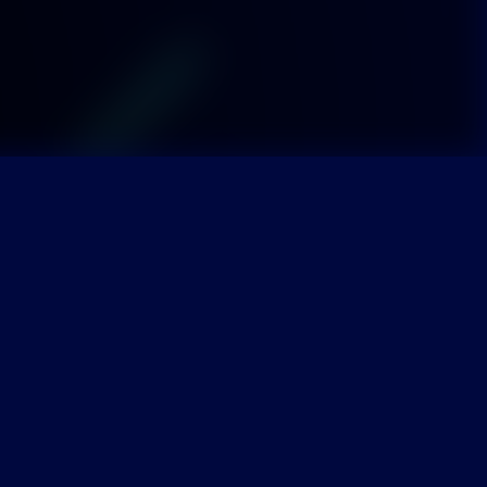
R
 unseren zukünftigen Aktivitäten
em Newsletter.
er an