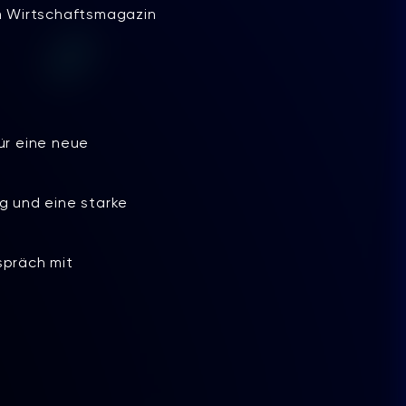
m Wirtschaftsmagazin
ür eine neue
ng und eine starke
spräch mit