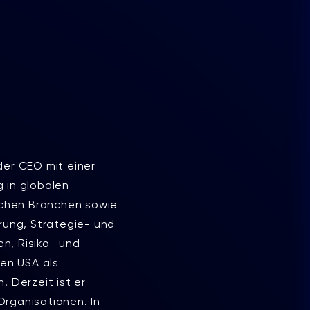
der CEO mit einer
 in globalen
eichen Branchen sowie
rung, Strategie- und
n, Risiko- und
den USA als
 Derzeit ist er
rganisationen. In