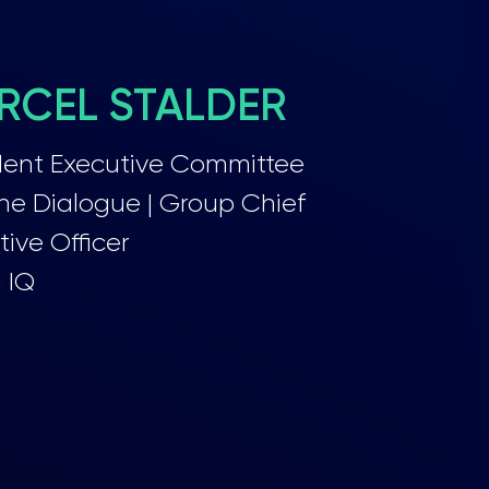
RCEL STALDER
dent Executive Committee
ne Dialogue | Group Chief
tive Officer
 IQ