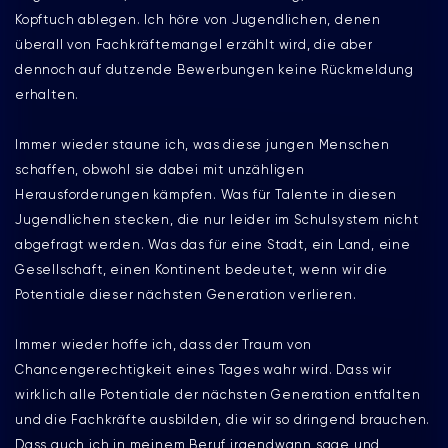
Kopftuch ablegen. Ich höre von Jugendlichen, denen
überall von Fachkräftemangel erzählt wird, die aber
dennoch auf dutzende Bewerbungen keine Rückmeldung
erhalten.
Immer wieder staune ich, was diese jungen Menschen
schaffen, obwohl sie dabei mit unzähligen
Herausforderungen kämpfen. Was für Talente in diesen
Jugendlichen stecken, die nur leider im Schulsystem nicht
abgefragt werden. Was das für eine Stadt, ein Land, eine
Gesellschaft, einen Kontinent bedeutet, wenn wir die
Potentiale dieser nächsten Generation verlieren.
Immer wieder hoffe ich, dass der Traum von
Chancengerechtigkeit eines Tages wahr wird. Dass wir
wirklich alle Potentiale der nächsten Generation entfalten
und die Fachkräfte ausbilden, die wir so dringend brauchen.
Dass auch ich in meinem Beruf irgendwann sage und