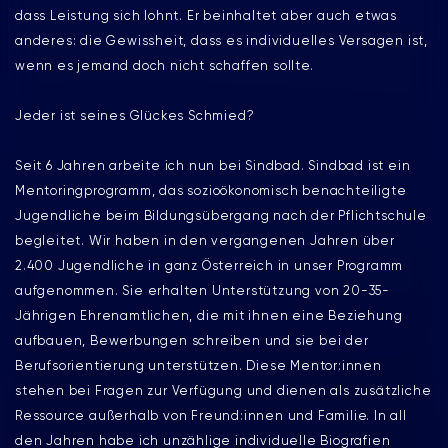
dass Leistung sich lohnt. Er beinhaltet aber auch etwas
anderes: die Gewissheit, dass es individuelles Versagen ist,
wenn es jemand doch nicht schaffen sollte.
Jeder ist seines Glückes Schmied?
Seit 6 Jahren arbeite ich nun bei Sindbad. Sindbad ist ein
Mentoringprogramm, das sozioökonomisch benachteiligte
Jugendliche beim Bildungsübergang nach der Pflichtschule
begleitet. Wir haben in den vergangenen Jahren über
2.400 Jugendliche in ganz Österreich in unser Programm
aufgenommen. Sie erhalten Unterstützung von 20-35-
Jährigen Ehrenamtlichen, die mit ihnen eine Beziehung
aufbauen, Bewerbungen schreiben und sie bei der
Berufsorientierung unterstützen. Diese Mentor:innen
stehen bei Fragen zur Verfügung und dienen als zusätzliche
Ressource außerhalb von Freund:innen und Familie. In all
den Jahren habe ich unzählige individuelle Biografien